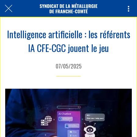
Intelligence artificielle : les référents
IA CFE-CGC jouent le jeu
07/05/2025