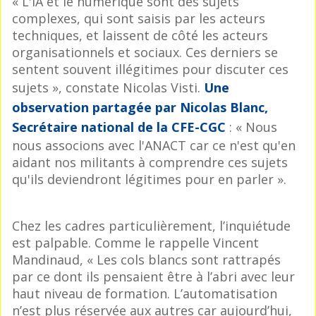
« L'IA et le numérique sont des sujets
complexes, qui sont saisis par les acteurs
techniques, et laissent de côté les acteurs
organisationnels et sociaux. Ces derniers se
sentent souvent illégitimes pour discuter ces
sujets », constate Nicolas Visti.
Une
observation partagée par Nicolas Blanc,
Secrétaire national de la CFE-CGC
: « Nous
nous associons avec l'ANACT car ce n'est qu'en
aidant nos militants à comprendre ces sujets
qu'ils deviendront légitimes pour en parler ».
Chez les cadres particulièrement, l’inquiétude
est palpable. Comme le rappelle Vincent
Mandinaud, « Les cols blancs sont rattrapés
par ce dont ils pensaient être à l’abri avec leur
haut niveau de formation. L’automatisation
n’est plus réservée aux autres car aujourd’hui,