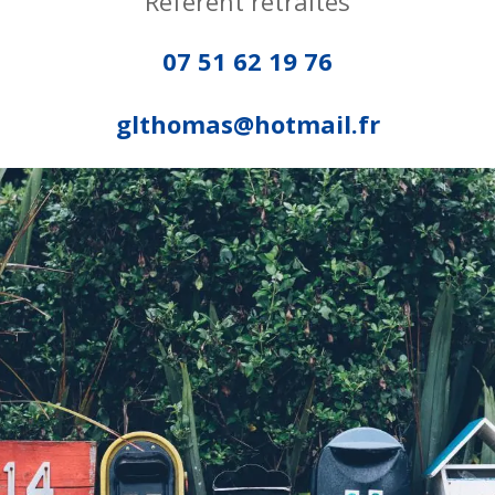
Référent retraités
07 51 62 19 76
glthomas@hotmail.fr